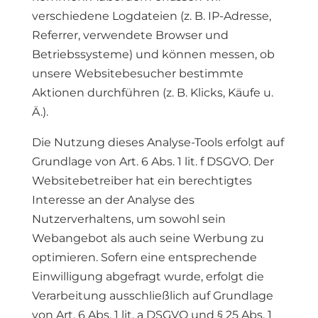
verschiedene Logdateien (z. B. IP-Adresse,
Referrer, verwendete Browser und
Betriebssysteme) und können messen, ob
unsere Websitebesucher bestimmte
Aktionen durchführen (z. B. Klicks, Käufe u.
Ä.).
Die Nutzung dieses Analyse-Tools erfolgt auf
Grundlage von Art. 6 Abs. 1 lit. f DSGVO. Der
Websitebetreiber hat ein berechtigtes
Interesse an der Analyse des
Nutzerverhaltens, um sowohl sein
Webangebot als auch seine Werbung zu
optimieren. Sofern eine entsprechende
Einwilligung abgefragt wurde, erfolgt die
Verarbeitung ausschließlich auf Grundlage
von Art. 6 Abs. 1 lit. a DSGVO und § 25 Abs. 1