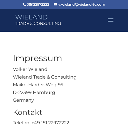
015122972222
v.wieland@wieland-tc.com
Impressum
Volker Wieland
Wieland Trade & Consulting
Maike-Harder-Weg 56
D-22399 Hamburg
Germany
Kontakt
Telefon: +49 151 22972222