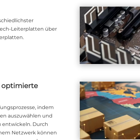
schiedlichster
ech-Leiterplatten über
erplatten.
 optimierte
affungsprozesse, indem
anten auszuwählen und
u entwickeln. Durch
ichem Netzwerk können