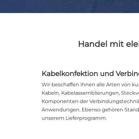
Handel mit el
Kabelkonfektion und Verbi
Wir beschaffen Ihnen alle Arten von k
Kabeln, Kabelassemblierungen, Steckv
Komponenten der Verbindungstechnik
Anwendungen. Ebenso gehören Standar
unserem Lieferprogramm.