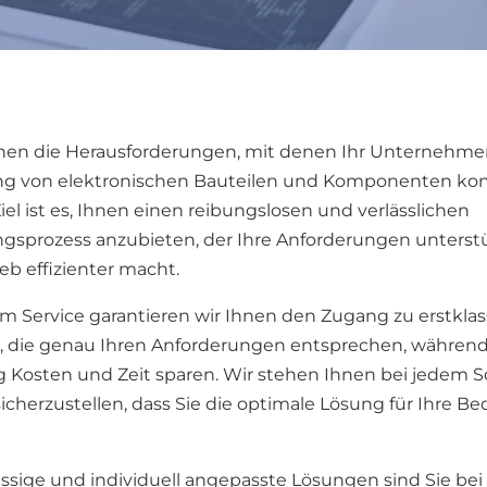
hen die Herausforderungen, mit denen Ihr Unternehme
ng von elektronischen Bauteilen und Komponenten konf
Ziel ist es, Ihnen einen reibungslosen und verlässlichen
gsprozess anzubieten, der Ihre Anforderungen unterst
eb effizienter macht.
m Service garantieren wir Ihnen den Zugang zu erstkla
, die genau Ihren Anforderungen entsprechen, während
ig Kosten und Zeit sparen. Wir stehen Ihnen bei jedem Sc
sicherzustellen, dass Sie die optimale Lösung für Ihre Be
ässige und individuell angepasste Lösungen sind Sie bei