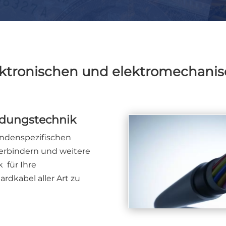
ektronischen und elektromechanis
ndungstechnik
undenspezifischen
erbindern und weitere
 für Ihre
dkabel aller Art zu