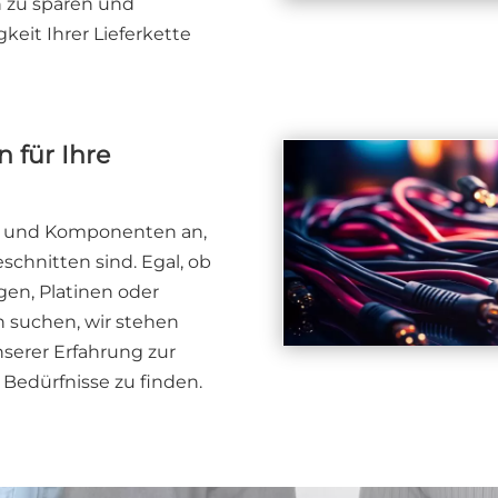
n zu sparen und
gkeit Ihrer Lieferkette
 für Ihre
le und Komponenten an,
schnitten sind. Egal, ob
gen, Platinen oder
 suchen, wir stehen
serer Erfahrung zur
 Bedürfnisse zu finden.