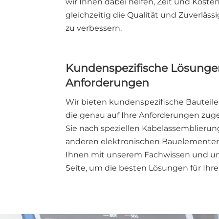
wir Ihnen dabei helfen, Zeit und Koste
gleichzeitig die Qualität und Zuverlässi
zu verbessern.
Kundenspezifische Lösungen
Anforderungen
Wir bieten kundenspezifische Bautei
die genau auf Ihre Anforderungen zuge
Sie nach speziellen Kabelassemblierun
anderen elektronischen Bauelementen
Ihnen mit unserem Fachwissen und un
Seite, um die besten Lösungen für Ihre